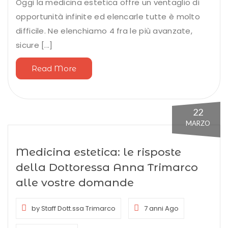
Oggi la medicina estetica offre un ventaglio di
opportunità infinite ed elencarle tutte è molto
difficile. Ne elenchiamo 4 fra le più avanzate,
sicure [...]
Read More
22
MARZO
Medicina estetica: le risposte
della Dottoressa Anna Trimarco
alle vostre domande
by Staff Dott.ssa Trimarco
7 anni Ago