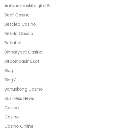
Autonomoskitdigital.es
Beef Casino
Betcleo Casino
Betida Casino
Betlabel
Binnarybet Casino
Bitcoincasino.lat
Blog
Blog7
Bonuskong Casino
Business News
Casino
Casino
Casinò Online