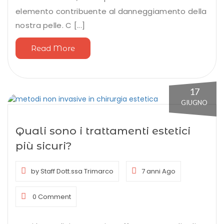
elemento contribuente al danneggiamento della
nostra pelle. C [...]
Read More
17
GIUGNO
Quali sono i trattamenti estetici
più sicuri?
by Staff Dott.ssa Trimarco
7 anni Ago
0 Comment