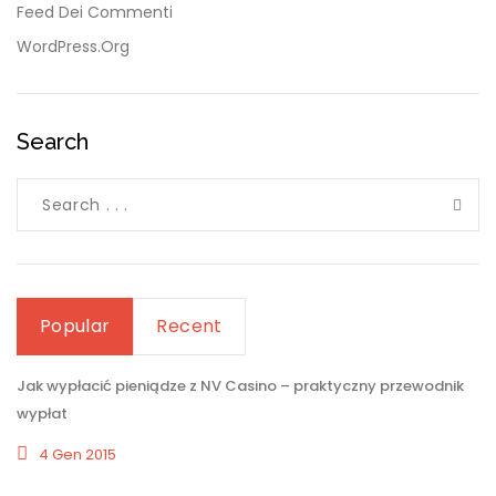
Feed Dei Commenti
WordPress.org
Search
Popular
Recent
Jak wypłacić pieniądze z NV Casino – praktyczny przewodnik
wypłat
4 Gen 2015