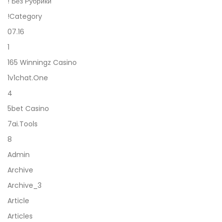
! Без Рубрики
!Category
07.16
1
165 Winningz Casino
1v1chat.one
4
5bet Casino
7ai.tools
8
Admin
Archive
Archive_3
Article
Articles