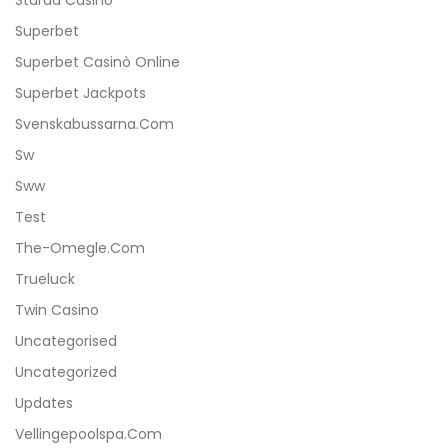
Starda Casino
Superbet
Superbet Casinò Online
Superbet Jackpots
Svenskabussarna.com
Sw
Sww
Test
The-Omegle.com
Trueluck
Twin Casino
Uncategorised
Uncategorized
Updates
Vellingepoolspa.com