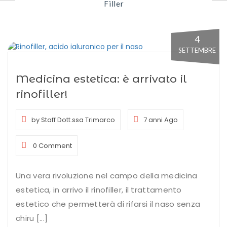
Filler
4
SETTEMBRE
Medicina estetica: è arrivato il
rinofiller!
by Staff Dott.ssa Trimarco
7 anni Ago
0 Comment
Una vera rivoluzione nel campo della medicina
estetica, in arrivo il rinofiller, il trattamento
estetico che permetterà di rifarsi il naso senza
chiru [...]