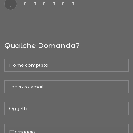
Qualche Domanda?