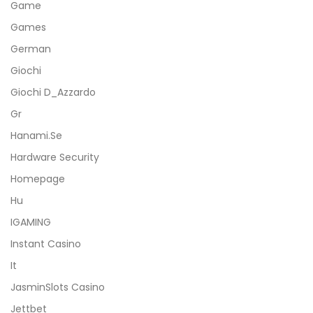
Game
Games
German
Giochi
Giochi D_Azzardo
Gr
Hanami.se
Hardware Security
Homepage
Hu
IGAMING
Instant Casino
It
JasminSlots Casino
Jettbet