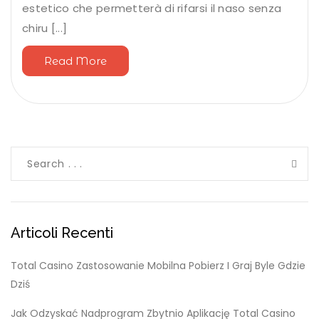
estetico che permetterà di rifarsi il naso senza
chiru [...]
Read More
Articoli Recenti
Total Casino Zastosowanie Mobilna Pobierz I Graj Byle Gdzie
Dziś
Jak Odzyskać Nadprogram Zbytnio Aplikację Total Casino