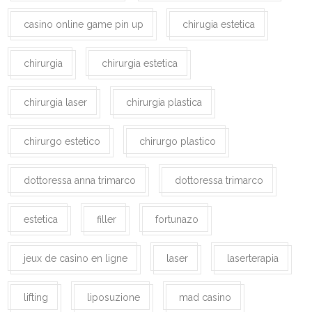
casino online game pin up
chirugia estetica
chirurgia
chirurgia estetica
chirurgia laser
chirurgia plastica
chirurgo estetico
chirurgo plastico
dottoressa anna trimarco
dottoressa trimarco
estetica
filler
fortunazo
jeux de casino en ligne
laser
laserterapia
lifting
liposuzione
mad casino