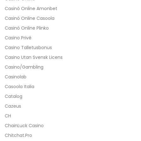
Casinò Online Amonbet
Casinò Online Casoola
Casinò Online Plinko
Casino Privé
Casino Talletusbonus
Casino Utan Svensk Licens
Casino/gambling
Casinolab
Casoola Italia
Catalog
Cazeus
CH
ChainLuck Casino
Chitchat.pro