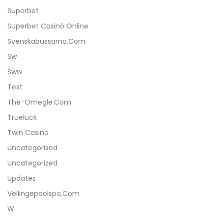
Superbet
Superbet Casinò Online
Svenskabussarna.com
Sw
Sww
Test
The-Omegle.com
Trueluck
Twin Casino
Uncategorised
Uncategorized
Updates
Vellingepoolspa.com
W