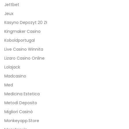
Jettbet
Jeux
Kasyno Depozyt 20 Zł
Kingmaker Casino
Koboldportugal
Live Casino Winnita
Lizaro Casino Online
Lolajack
Madcasino
Med
Medicina Estetica
Metodi Deposito
Migliori Casinò
Monkeyapp.store