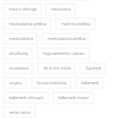
mare e chirurgia
mastopessi
mastoplastica additiva
medicina estetica
mentoplastica
mentoplastica additiva
resurfacing
ringiovanimento cutaneo
rinoplastica
siti di slot online
Superbet
surgery
tossina botulinica
trattamenti
trattamenti chirurgici
trattamenti invasivi
verde casino