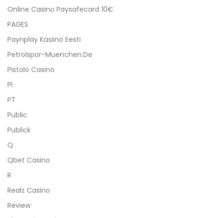
Online Casino Paysafecard 10€
PAGES
Paynplay Kasiino Eesti
Petrolspor-Muenchen.de
Pistolo Casino
Pl
PT
Public
Publick
Q
Qbet Casino
R
Realz Casino
Review