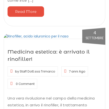
come inte [...]
Read More
4
SETTEMBRE
Medicina estetica: è arrivato il
rinofiller!
by Staff Dott.ssa Trimarco
7 anni Ago
0 Comment
Una vera rivoluzione nel campo della medicina
estetica, in arrivo il rinofiller, il trattamento