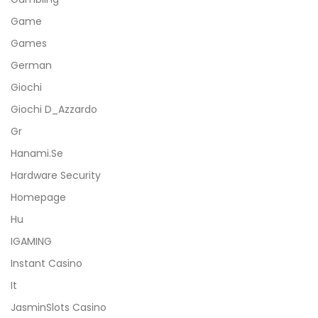
Game
Games
German
Giochi
Giochi D_Azzardo
Gr
Hanami.se
Hardware Security
Homepage
Hu
IGAMING
Instant Casino
It
JasminSlots Casino