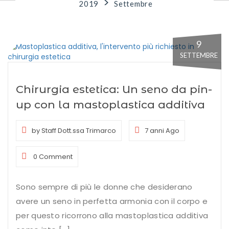
>
2019
Settembre
9
SETTEMBRE
Chirurgia estetica: Un seno da pin-
up con la mastoplastica additiva
by Staff Dott.ssa Trimarco
7 anni Ago
0 Comment
Sono sempre di più le donne che desiderano
avere un seno in perfetta armonia con il corpo e
per questo ricorrono alla mastoplastica additiva