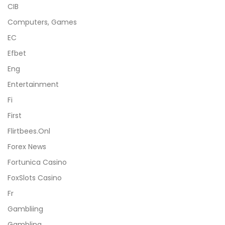
CIB
Computers, Games
EC
Efbet
Eng
Entertainment
Fi
First
Flirtbees.onl
Forex News
Fortunica Casino
FoxSlots Casino
Fr
Gambliing
Gambling