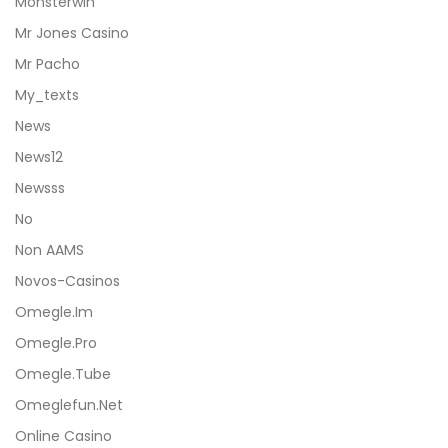
Monsterwin
Mr Jones Casino
Mr Pacho
My_texts
News
News12
Newsss
No
Non AAMS
Novos-Casinos
Omegle.im
Omegle.pro
Omegle.tube
Omeglefun.net
Online Casino