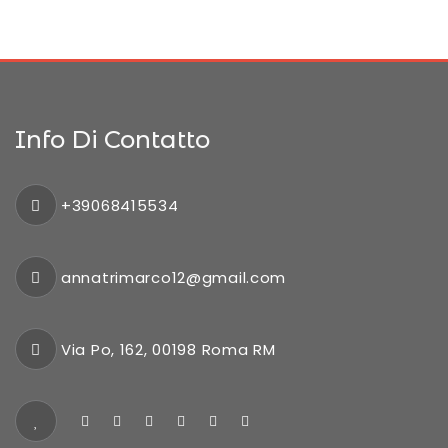
Info Di Contatto
+39068415534
annatrimarco12@gmail.com
Via Po, 162, 00198 Roma RM