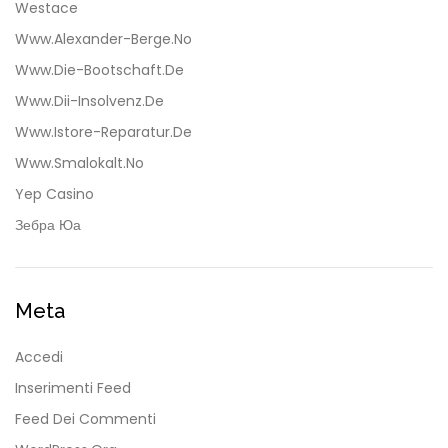
Westace
Www.alexander-Berge.no
Www.die-Bootschaft.de
Www.dii-Insolvenz.de
Www.istore-Reparatur.de
Www.smalokalt.no
Yep Casino
Зебра Юа
Meta
Accedi
Inserimenti Feed
Feed Dei Commenti