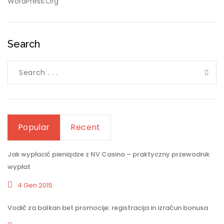
WordPress.org
Search
Popular
Recent
Jak wypłacić pieniądze z NV Casino – praktyczny przewodnik
wypłat
4 Gen 2015
Vodič za balkan bet promocije: registracija in izračun bonusa